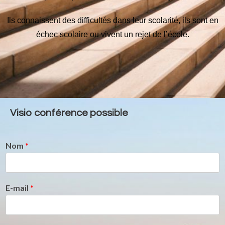
Ils connaissent des difficultés dans leur scolarité, ils sont en
échec scolaire ou vivent un rejet de l’école.
Visio conférence possible
Nom
*
E-mail
*