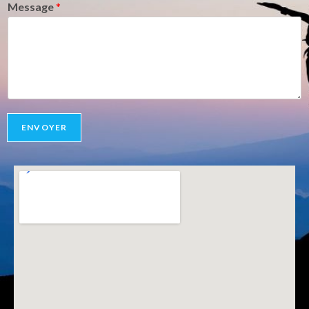
Message
*
ENVOYER