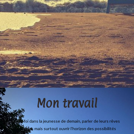
Mon travail
Avoir foi dans la jeunesse de demain, parler de leurs rêves
et craintes mais surtout ouvrir l’horizon des possibilités