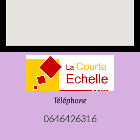
Téléphone
0646426316